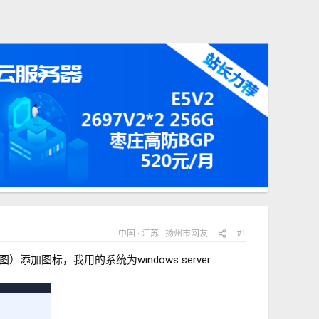
中国
江苏
扬州市
网友
#1
图）添加图标，我用的系统为windows server