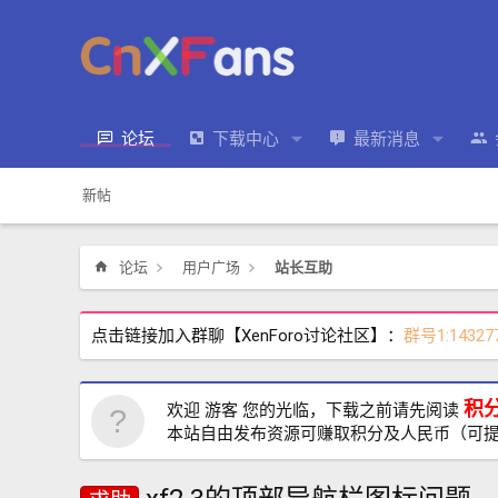
论坛
下载中心
最新消息
新帖
论坛
用户广场
站长互助
点击链接加入群聊【XenForo讨论社区】：
群号1:14327
积
欢迎 游客 您的光临，下载之前请先阅读
本站自由发布资源可赚取积分及人民币（可