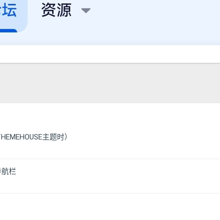
EMEHOUSE主题时）
导航栏