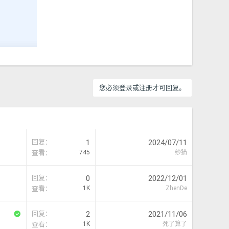
您必须登录或注册才可回复。
回复
1
2024/07/11
查看
745
纱猫
回复
0
2022/12/01
查看
1K
ZhenDe
已
回复
2
2021/11/06
解
查看
1K
死了算了