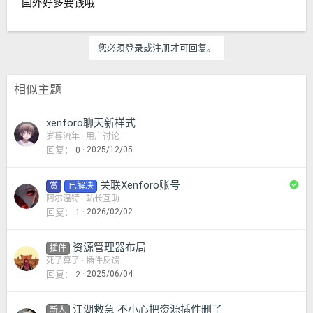
国外好多要钱哦
您必须登录或注册才可回复。
相似主题
xenforo聊天新样式
岁暮流年
用户讨论
回复
2025/12/05
0
已
关联Xenforo账号
赏
已解决
解
阿尔温特
站长互助
回复
2026/02/02
1
决
资源管理器布局
插件
死了算了
插件反馈
回复
2025/06/04
2
江湖救急 不小心把资源插件删了
新人