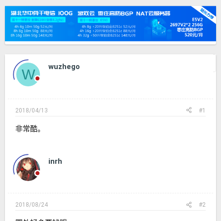
发
时
起
间
人
上一主题
下一主题
wuzhego
W
2018/04/13
#1
非常酷。
inrh
2018/08/24
#2