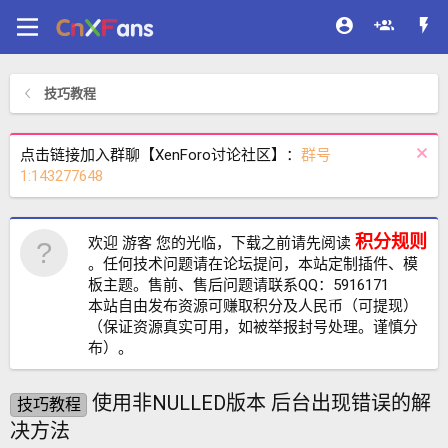
技巧教程
点击链接加入群聊【XenForo讨论社区】：
群号
1:143277648
积分规则
欢迎 游客 您的光临，下载之前请先阅读
。任何技术问题请在论坛提问，本站定制插件、模
板主题。售前、售后问题请联系QQ：5916171
本站自由发布资源可赚取积分及人民币（可提现）
（保证资源真实可用，如被举报封号处理。谨慎分
布）。
使用非NULLED版本 后台出现错误的解
技巧教程
决方法