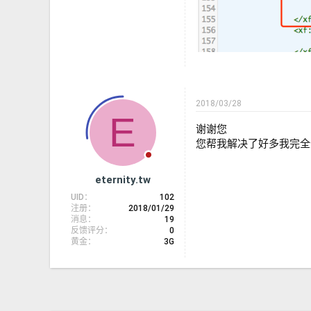
2018/03/28
E
谢谢您
您帮我解决了好多我完全
eternity.tw
UID
102
注册
2018/01/29
消息
19
反馈评分
0
黄金
3G