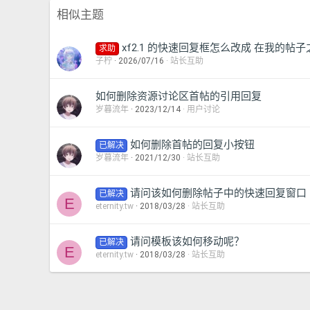
相似主题
xf2.1 的快速回复框怎么改成 在我的帖
求助
子柠
2026/07/16
站长互助
如何删除资源讨论区首帖的引用回复
岁暮流年
2023/12/14
用户讨论
如何删除首帖的回复小按钮
已解决
岁暮流年
2021/12/30
站长互助
请问该如何删除帖子中的快速回复窗口
已解决
E
eternity.tw
2018/03/28
站长互助
请问模板该如何移动呢？
已解决
E
eternity.tw
2018/03/28
站长互助