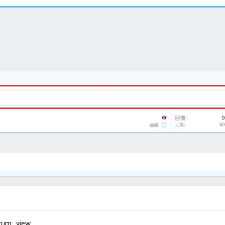
m_view