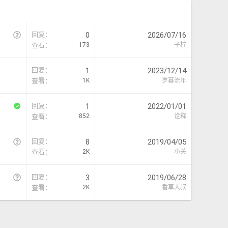
问
回复
0
2026/07/16
题
查看
173
子柠
回复
1
2023/12/14
查看
1K
岁暮流年
已
回复
1
2022/01/01
解
查看
852
诠释
决
问
回复
8
2019/04/05
题
查看
2K
小关
问
回复
3
2019/06/28
题
查看
2K
香草大叔