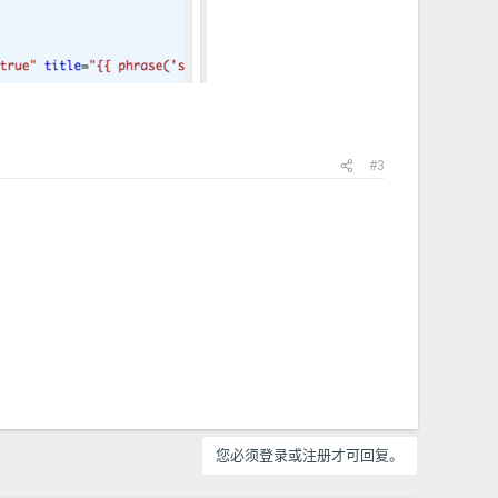
#3
您必须登录或注册才可回复。