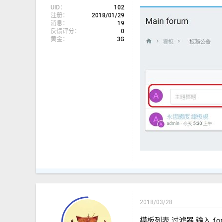
UID
102
注册
2018/01/29
消息
19
反馈评分
0
黄金
3G
2018/03/28
模板列表 过滤器 输入 foru