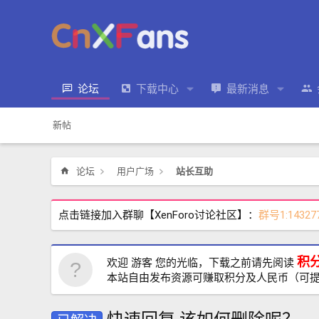
论坛
下载中心
最新消息
新帖
论坛
用户广场
站长互助
点击链接加入群聊【XenForo讨论社区】：
群号1:14327
积
欢迎 游客 您的光临，下载之前请先阅读
本站自由发布资源可赚取积分及人民币（可