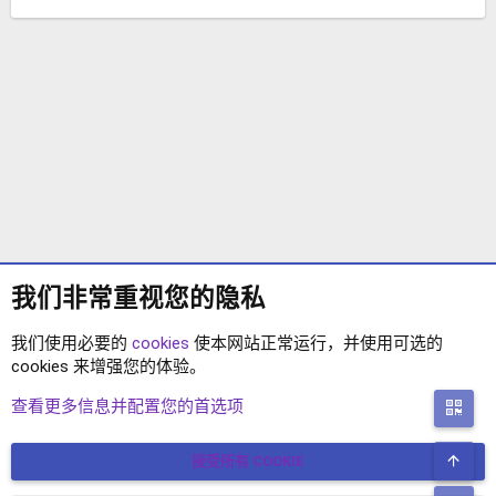
我们非常重视您的隐私
我们使用必要的
cookies
使本网站正常运行，并使用可选的
cookies 来增强您的体验。
站长互助
查看更多信息并配置您的首选项
二
顶
接受所有 COOKIE
COOKIES
简体中文
联系我们
条款和规则
隐私政策
帮助
主页
R