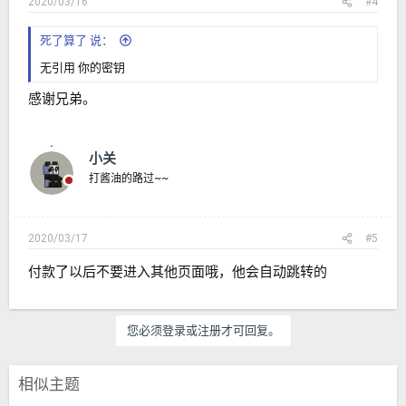
2020/03/16
#4
死了算了 说：
无引用 你的密钥
感谢兄弟。
小关
打酱油的路过~~
2020/03/17
#5
付款了以后不要进入其他页面哦，他会自动跳转的
您必须登录或注册才可回复。
相似主题