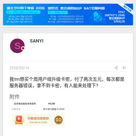
发
时
起
间
人
SANYI
S
2020/03/16
#1
我tm想买个周用户组升级卡密，付了两次五元，每次都是
服务器错误，拿不到卡密，有人能来处理下?
附件