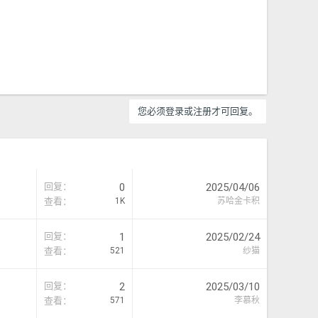
您必须登录或注册才可回复。
回复
0
2025/04/06
查看
1K
苏哈金卡积
回复
1
2025/02/24
查看
521
纱猫
回复
2
2025/03/10
查看
571
李慕秋