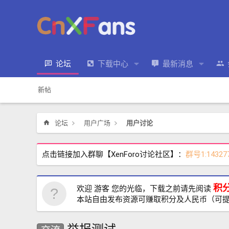
论坛
下载中心
最新消息
新帖
论坛
用户广场
用户讨论
点击链接加入群聊【XenForo讨论社区】：
群号1:14327
积
欢迎 游客 您的光临，下载之前请先阅读
本站自由发布资源可赚取积分及人民币（可