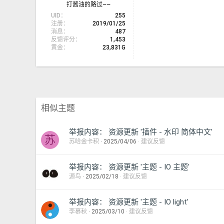
打酱油的路过~~
UID
255
注册
2019/01/25
消息
487
反馈评分
1,453
黄金
23,831G
相似主题
举报内容： 资源更新 '插件 - 水印 简体中文'
苏
苏哈金卡积
2025/04/06
建议反馈
举报内容： 资源更新 '主题 - IO 主题'
源鸟
2025/02/18
建议反馈
举报内容： 资源更新 '主题 - IO light'
李慕秋
2025/03/10
建议反馈