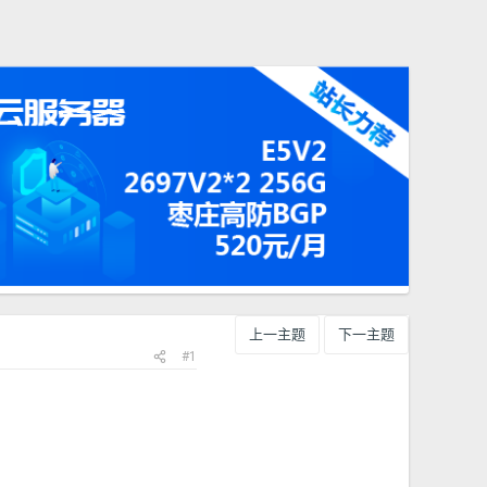
上一主题
下一主题
#1