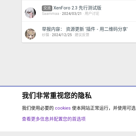
XenForo 2.3 先行测试版
交流
Saammaa
2024/03/21
用户讨论
举报内容： 资源更新 '插件 - 用二维码分享'
纱猫
2024/12/25
建议反馈
我们非常重视您的隐私
我们使用必要的
cookies
使本网站正常运行，并使用可选的 
论坛
用户广场
用户讨论
查看更多信息并配置您的首选项
COOKIES
简体中文
联系我们
条款和规则
隐私