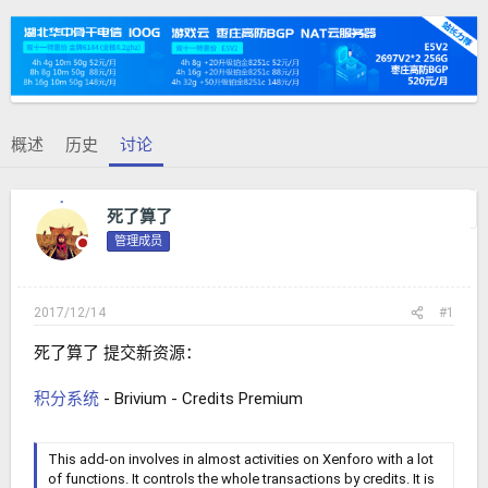
题
始
发
时
起
间
人
概述
历史
讨论
上一主题
下一主题
死了算了
管理成员
2017/12/14
#1
死了算了 提交新资源：
积分系统
- Brivium - Credits Premium
This add-on involves in almost activities on Xenforo with a lot
of functions. It controls the whole transactions by credits. It is