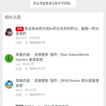
您必须登录或注册才可回复。
相似主题
有没有db积分和br积分合并的积分，能统一积分
求助
系统的
猫扑风铃
寻觅插件
回复
2024/03/19
3
举报内容： 资源更新 '插件 - [Xen-Soluce]Invite
L
System 邀请系统'
ling
建议反馈
回复
2022/11/15
3
举报内容： 资源更新 '插件 - [XFA] Roster 俱乐部管理
系统'
ljdpro
建议反馈
回复
2022/07/17
1