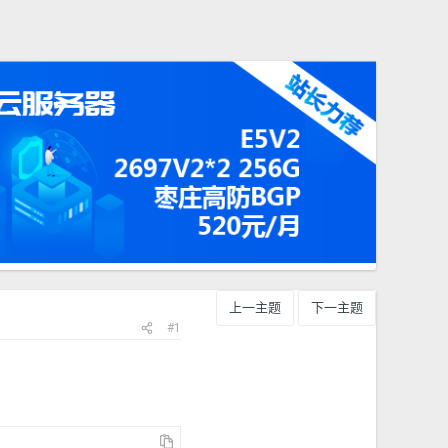
上一主题
下一主题
#1