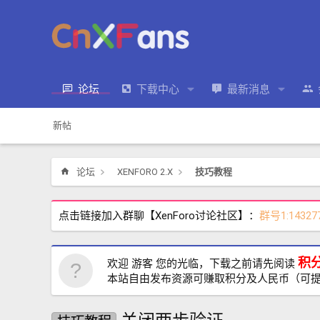
论坛
下载中心
最新消息
新帖
论坛
XENFORO 2.X
技巧教程
点击链接加入群聊【XenForo讨论社区】：
群号1:14327
积
欢迎 游客 您的光临，下载之前请先阅读
本站自由发布资源可赚取积分及人民币（可