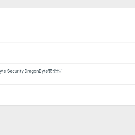
e Security DragonByte安全性'