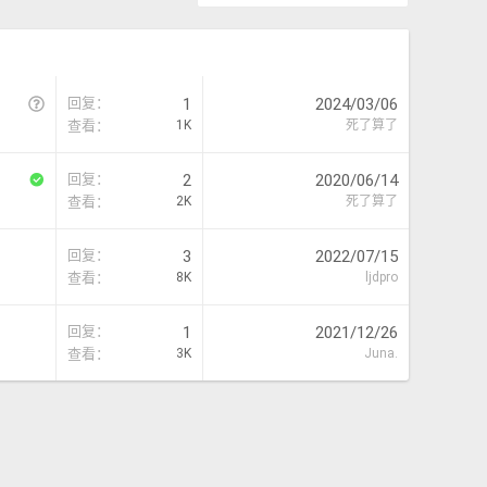
问
回复
1
2024/03/06
题
查看
1K
死了算了
已
回复
2
2020/06/14
解
查看
2K
死了算了
决
回复
3
2022/07/15
查看
8K
ljdpro
回复
1
2021/12/26
查看
3K
Juna.