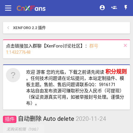
XENFORO 2.2 插件
点击链接加入群聊【XenForo讨论社区】：
群号
1:143277648
积分规则
欢迎 游客 您的光临，下载之前请先阅读
。任何技术问题请在论坛提问，本站定制插件、模
板主题。售前、售后问题请联系QQ：5916171
本站自由发布资源可赚取积分及人民币（可提现）
（保证资源真实可用，如被举报封号处理。谨慎分
布）。
自动删除 Auto delete
2020-11-24
插件
无购买权限（10G）