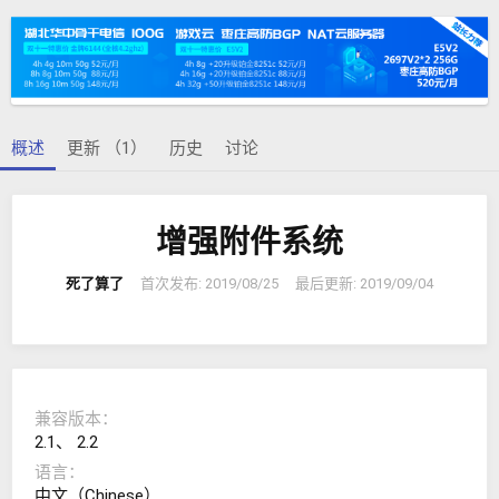
者
建
日
期
概述
更新 （1）
历史
讨论
增强附件系统
死了算了
首次发布:
2019/08/25
最后更新:
2019/09/04
兼容版本
2.1
2.2
语言
中文（Chinese）