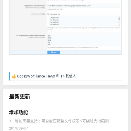
Code2Wolf
,
lance
,
HeAX
和 14 其他人
反
馈
：
最新更新
增加功能
1、增加需要支持才可查看压缩包文件权限&可绕过支持限制
2019/09/04