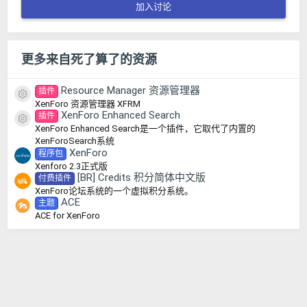
加入讨论
更多来自死了算了的资源
Resource Manager 资源管理器
插件
资源图标
XenForo 资源管理器 XFRM
XenForo Enhanced Search
插件
资源图标
XenForo Enhanced Search是一个插件，它取代了内置的
XenForoSearch系统
XenForo
程序包
Xenforo 2.3正式版
[BR] Credits 积分简体中文版
付费插件
XenForo论坛系统的一个虚拟积分系统。
ACE
主题
ACE for XenForo