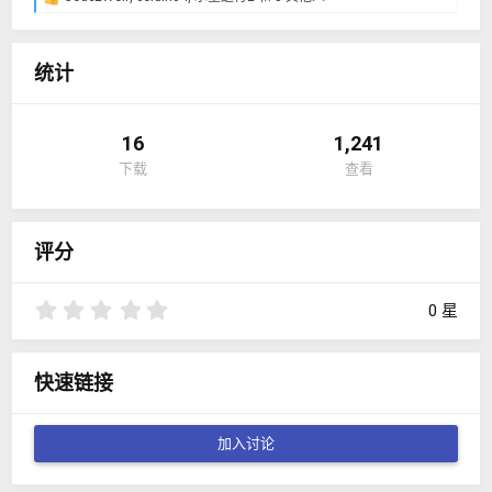
反
馈
：
统计
16
1,241
下载
查看
评分
0
0 星
.
0
0
快速链接
星
加入讨论