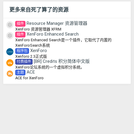
更多来自死了算了的资源
Resource Manager 资源管理器
插件
资源图标
XenForo 资源管理器 XFRM
XenForo Enhanced Search
插件
资源图标
XenForo Enhanced Search是一个插件，它取代了内置的
XenForoSearch系统
XenForo
程序包
Xenforo 2.3正式版
[BR] Credits 积分简体中文版
付费插件
XenForo论坛系统的一个虚拟积分系统。
ACE
主题
ACE for XenForo