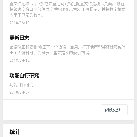
置文件选项卡ajax加载并重定向到特定配置文件选项卡页面。 现在
将级进度窗口小部件进度栏标题显示为XF工具提示，并将数字格式
应用于显示的数字。
2018/06/13
更新日志
错误修正和变化 修正了一个错误，当用户打开他声望奖杯标签或弹
出个人资料时，会显示一些未定义的索引错误。
2018/04/12
功能自行研究
功能自行研究
2018/04/07
阅读更多...
统计