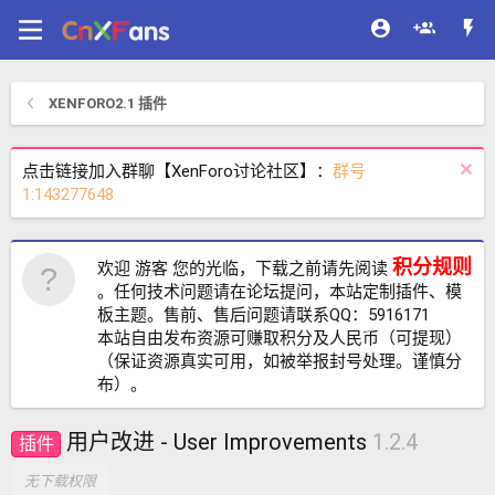
XENFORO2.1 插件
点击链接加入群聊【XenForo讨论社区】：
群号
1:143277648
积分规则
欢迎 游客 您的光临，下载之前请先阅读
。任何技术问题请在论坛提问，本站定制插件、模
板主题。售前、售后问题请联系QQ：5916171
本站自由发布资源可赚取积分及人民币（可提现）
（保证资源真实可用，如被举报封号处理。谨慎分
布）。
用户改进 - User Improvements
1.2.4
插件
无下载权限