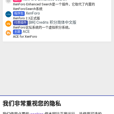
资源图标
XenForo Enhanced Search是一个插件，它取代了内置的
XenForoSearch系统
XenForo
程序包
Xenforo 2.3正式版
[BR] Credits 积分简体中文版
付费插件
XenForo论坛系统的一个虚拟积分系统。
ACE
主题
ACE for XenForo
我们非常重视您的隐私