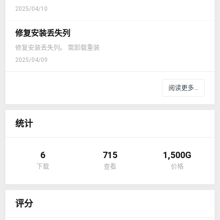
2025/04/10
修复安装丢失列
修复安装丢失列。 需卸载重装
2025/04/09
阅读更多...
统计
6
715
1,500G
下载
查看
价格
评分