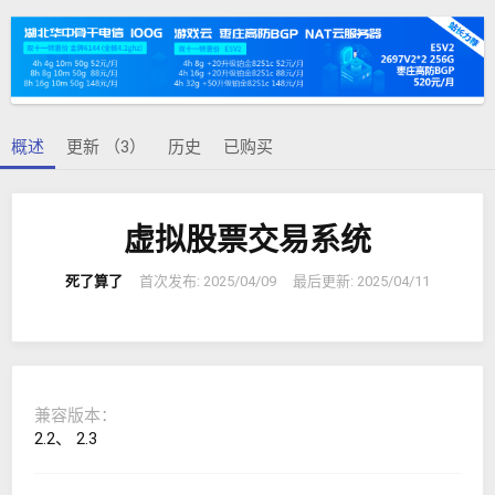
者
建
日
期
概述
更新 （3）
历史
已购买
虚拟股票交易系统
死了算了
首次发布:
2025/04/09
最后更新:
2025/04/11
兼容版本
2.2
2.3