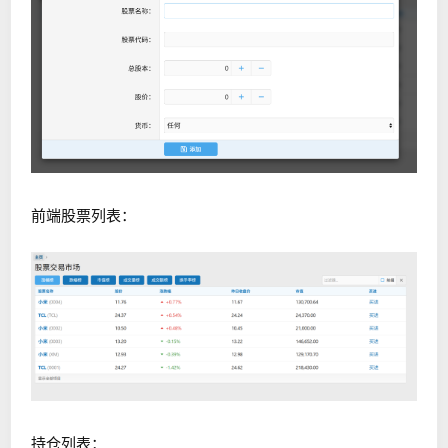
前端股票列表：
持仓列表：