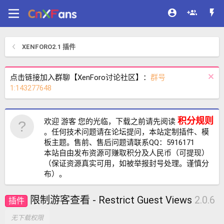
XENFORO2.1 插件
点击链接加入群聊【XenForo讨论社区】：
群号
1:143277648
积分规则
欢迎 游客 您的光临，下载之前请先阅读
。任何技术问题请在论坛提问，本站定制插件、模
板主题。售前、售后问题请联系QQ：5916171
本站自由发布资源可赚取积分及人民币（可提现）
（保证资源真实可用，如被举报封号处理。谨慎分
布）。
限制游客查看 - Restrict Guest Views
2.0.6
插件
无下载权限