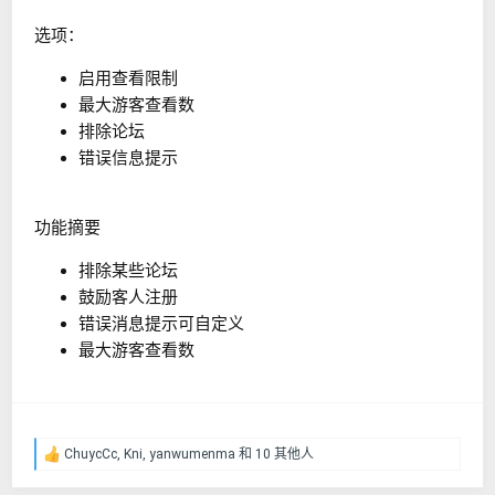
选项：
启用查看限制
最大游客查看数
排除论坛
错误信息提示
功能摘要
排除某些论坛
鼓励客人注册
错误消息提示可自定义
最大游客查看数
ChuycCc
,
Kni
,
yanwumenma
和 10 其他人
反
馈