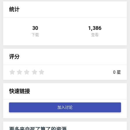
：
统计
30
1,386
下载
查看
评分
0
0 星
.
0
0
快速链接
星
加入讨论
更多来自死了算了的资源