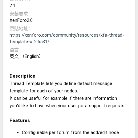
2.1
安装要求
XenForo2.0
原贴地址
https://xenforo.com/community/resources/xfa-thread-
template-xf2.6531/
语言
英文 （English）
Description
Thread Template lets you define default message
template for each of your nodes.
It can be useful for example if there are information
you'd like to have when your user post support requests.
Features
Configurable per forum from the add/edit node