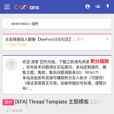
XENFORO2.1 插件
点击链接加入群聊【XenForo讨论社区】：
群号
1:143277648
积分规则
欢迎 游客 您的光临，下载之前请先阅读
。任何技术问题请在论坛提问，本站定制插件、模
板主题。售前、售后问题请联系QQ：5916171
本站自由发布资源可赚取积分及人民币（可提现）
（保证资源真实可用，如被举报封号处理。谨慎分
布）。
[XFA] Thread Template 主题模板
2.0.1
插件
无下载权限