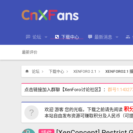
论坛
下载中心
最新消息
最新评价
论坛
下载中心
XENFORO 2.1
XENFORO2.1 
点击链接加入群聊【XenForo讨论社区】：
群号1:14327
积
欢迎 游客 您的光临，下载之前请先阅读
本站自由发布资源可赚取积分及人民币（可
[XenConcept] Restri