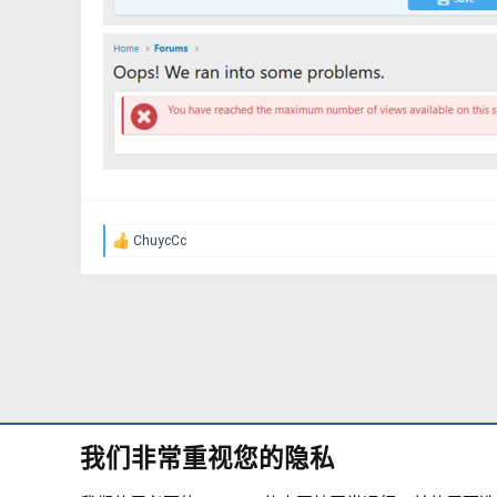
ChuycCc
反
馈
：
我们非常重视您的隐私