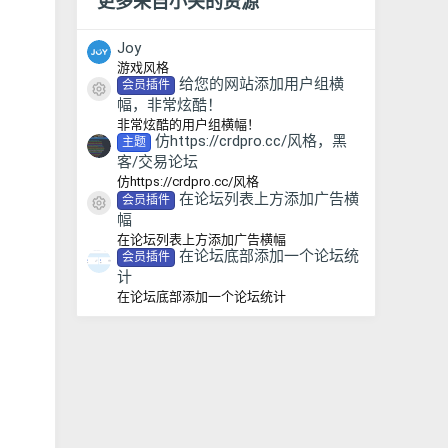
更多来自小关的资源
Joy
游戏风格
给您的网站添加用户组横
会员插件
资源图标
幅，非常炫酷！
非常炫酷的用户组横幅！
仿https://crdpro.cc/风格，黑
主题
客/交易论坛
仿https://crdpro.cc/风格
在论坛列表上方添加广告横
会员插件
资源图标
幅
在论坛列表上方添加广告横幅
在论坛底部添加一个论坛统
会员插件
计
在论坛底部添加一个论坛统计