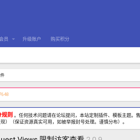
会员
升级账户
购买积分
插件
7648
分规则
。任何技术问题请在论坛提问，本站定制插件、模板主题。售前、
提现）（保证资源真实可用，如被举报封号处理。谨慎分布）。
ct Guest Views 限制访客查看
2.0.9