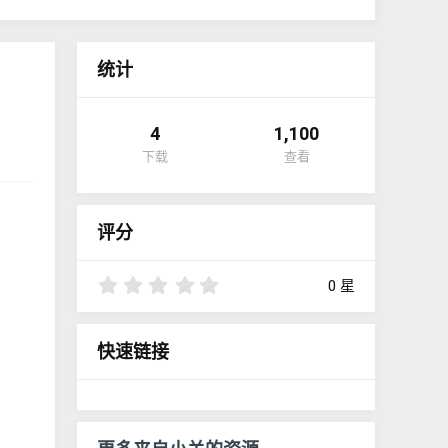
统计
4
1,100
下载
查看
评分
0
0 星
.
0
0
快速链接
星