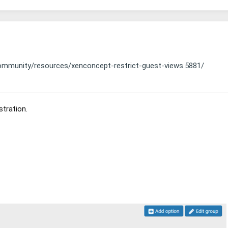
ommunity/resources/xenconcept-restrict-guest-views.5881/
stration.