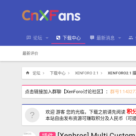
论坛
下载中心
最新消息
最新评价
论坛
下载中心
XENFORO 2.1
XENFORO2.1 
点击链接加入群聊【XenForo讨论社区】：
群号1:14327
积
欢迎 游客 您的光临，下载之前请先阅读
本站自由发布资源可赚取积分及人民币（可
[Xenbros] Multi Cus