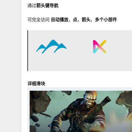
通过
箭头键导航
可完全访问
自动播放
，
点
，
箭头
，
多个小部件
详细滑块