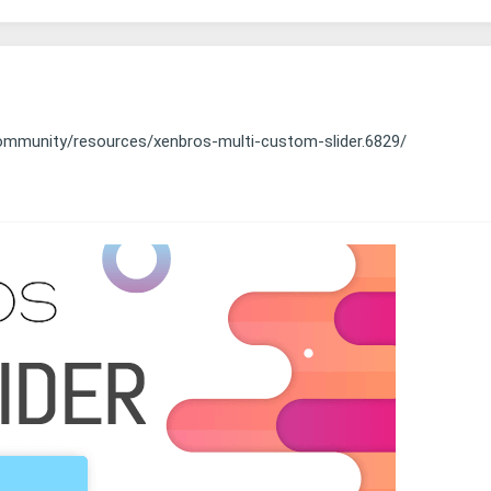
ommunity/resources/xenbros-multi-custom-slider.6829/