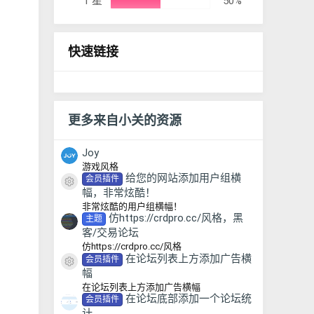
1 星
50%
快速链接
更多来自小关的资源
Joy
游戏风格
给您的网站添加用户组横
会员插件
资源图标
幅，非常炫酷！
非常炫酷的用户组横幅！
仿https://crdpro.cc/风格，黑
主题
客/交易论坛
仿https://crdpro.cc/风格
在论坛列表上方添加广告横
会员插件
资源图标
幅
在论坛列表上方添加广告横幅
在论坛底部添加一个论坛统
会员插件
计