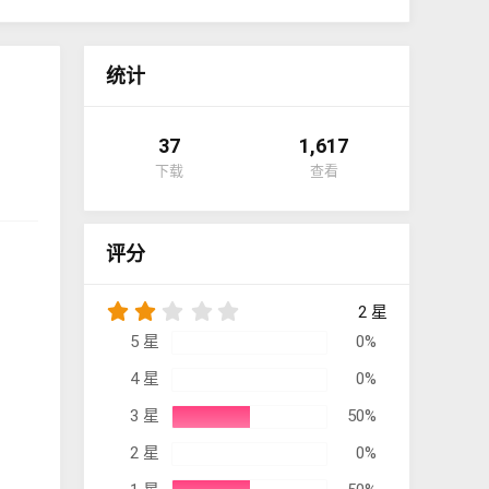
统计
37
1,617
下载
查看
评分
2
2 星
.
5 星
0%
0
0
4 星
0%
星
3 星
50%
2 星
0%