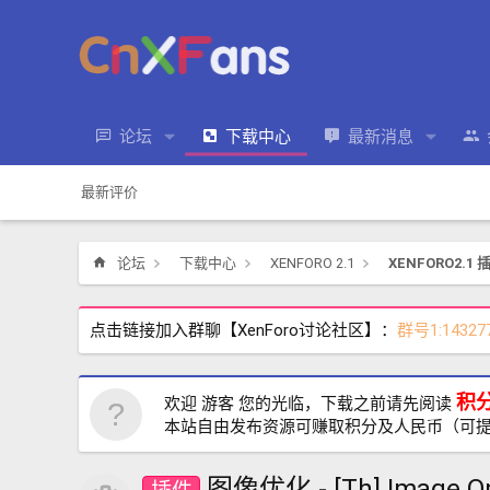
论坛
下载中心
最新消息
最新评价
论坛
下载中心
XENFORO 2.1
XENFORO2.1 
点击链接加入群聊【XenForo讨论社区】：
群号1:14327
积
欢迎 游客 您的光临，下载之前请先阅读
本站自由发布资源可赚取积分及人民币（可
图像优化 - [Th] Image O