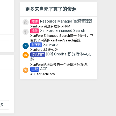
更多来自死了算了的资源
Resource Manager 资源管理器
插件
资源图标
XenForo 资源管理器 XFRM
XenForo Enhanced Search
插件
资源图标
XenForo Enhanced Search是一个插件，它
取代了内置的XenForoSearch系统
XenForo
程序包
Xenforo 2.3正式版
[BR] Credits 积分简体中文
付费插件
版
XenForo论坛系统的一个虚拟积分系统。
ACE
主题
ACE for XenForo
...