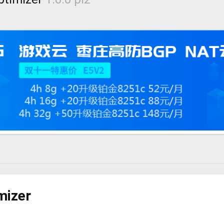
mizer