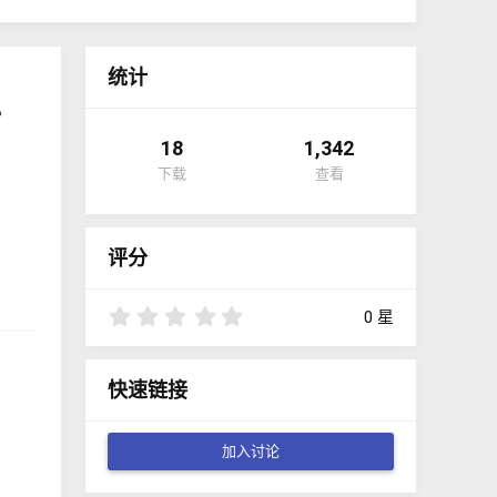
统计
。
18
1,342
下载
查看
评分
0
0 星
.
0
0
快速链接
星
加入讨论