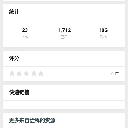
：
统计
23
1,712
10G
下载
查看
价格
评分
0
0 星
.
0
0
快速链接
星
更多来自诠释的资源