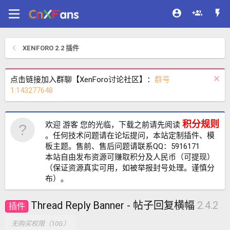
XENFORO 2.2 插件
点击链接加入群聊【XenForo讨论社区】：
群号
1:143277648
积分规则
欢迎 游客 您的光临，下载之前请先阅读
。任何技术问题请在论坛提问，本站定制插件、模
板主题。售前、售后问题请联系QQ：5916171
本站自由发布资源可赚取积分及人民币（可提现）
（保证资源真实可用，如被举报封号处理。谨慎分
布）。
Thread Reply Banner - 帖子回复横幅
2.4.2
插件
无购买权限（10G）