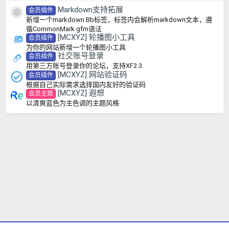
Markdown支持拓展
会员插件
资源图标
新增一个markdown Bb标签，标签内会解析markdown文本，遵
循CommonMark gfm语法
[MCXYZ] 轮播图小工具
会员插件
为你的网站新增一个轮播图小工具
社交账号登录
会员插件
用第三方账号登录你的论坛，支持XF2.3
[MCXYZ] 网站验证码
会员插件
根据自己实际需求选择国内友好的验证码
[MCXYZ] 遐想
会员主题
以清爽蓝色为主色调的主题风格