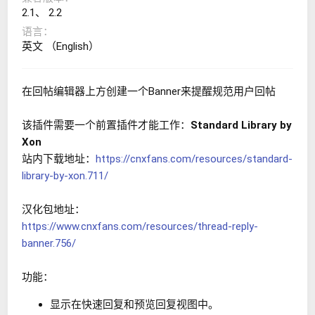
2.1
2.2
语言
英文 （English）
在回帖编辑器上方创建一个Banner来提醒规范用户回帖
该插件需要一个前置插件才能工作：
Standard Library by
Xon
站内下载地址：
https://cnxfans.com/resources/standard-
library-by-xon.711/
汉化包地址：
https://www.cnxfans.com/resources/thread-reply-
banner.756/
功能：
显示在快速回复和预览回复视图中。