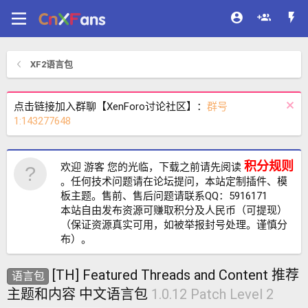
XF2语言包
点击链接加入群聊【XenForo讨论社区】：
群号
1:143277648
积分规则
欢迎 游客 您的光临，下载之前请先阅读
。任何技术问题请在论坛提问，本站定制插件、模
板主题。售前、售后问题请联系QQ：5916171
本站自由发布资源可赚取积分及人民币（可提现）
（保证资源真实可用，如被举报封号处理。谨慎分
布）。
[TH] Featured Threads and Content 推荐
语言包
主题和内容 中文语言包
1.0.12 Patch Level 2