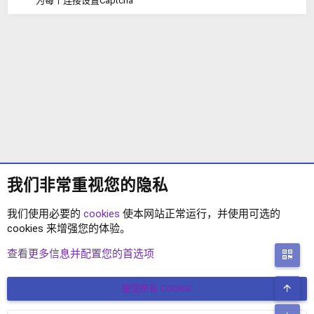
为每个连接设置Captcha
我们非常重视您的隐私
我们使用必要的
cookies
使本网站正常运行，并使用可选的
cookies 来增强您的体验。
XF2语言包
查看更多信息并配置您的首选项
二
顶
接受所有 COOKIE
COOKIES
简体中文
联系我们
条款和规则
隐私政策
帮助
主页
R