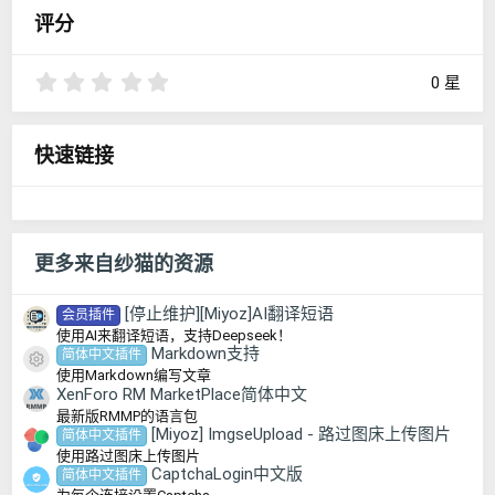
评分
0
0 星
.
0
0
快速链接
星
更多来自纱猫的资源
[停止维护][Miyoz]AI翻译短语
会员插件
使用AI来翻译短语，支持Deepseek！
Markdown支持
简体中文插件
资源图标
使用Markdown编写文章
XenForo RM MarketPlace简体中文
最新版RMMP的语言包
[Miyoz] ImgseUpload - 路过图床上传图片
简体中文插件
使用路过图床上传图片
CaptchaLogin中文版
简体中文插件