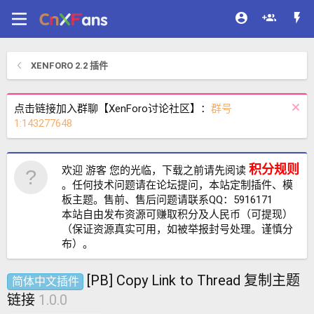
XENFORO 2.2 插件
点击链接加入群聊【XenForo讨论社区】：
群号
1:143277648
积分规则
欢迎 游客 您的光临，下载之前请先阅读
。任何技术问题请在论坛提问，本站定制插件、模
板主题。售前、售后问题请联系QQ：5916171
本站自由发布资源可赚取积分及人民币（可提现）
（保证资源真实可用，如被举报封号处理。谨慎分
布）。
[PB] Copy Link to Thread 复制主题
简体中文插件
链接
1.0.0