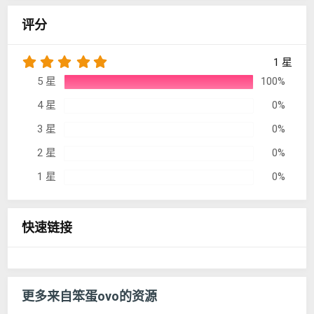
评分
5
1 星
.
5 星
100%
0
0
4 星
0%
星
3 星
0%
2 星
0%
1 星
0%
快速链接
更多来自笨蛋ovo的资源