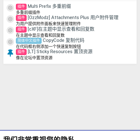
Multi Prefix 多重前缀
插件
资源图标
多重前缀插件
[OzzModz] Attachments Plus 用户附件管理
插件
资源图标
为用户提供附件面板来快速管理附件
[cXF]在主题中显示查看和回复数
插件
资源图标
在主题中显示查看和回复数
CopyCode 复制代码
简体中文插件
资源图标
在代码框右侧添加一个快速复制按钮
[LT] Sticky Resources 置顶资源
插件
像在论坛中置顶资源