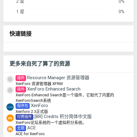
2 星
0%
1 星
0%
快速链接
更多来自死了算了的资源
Resource Manager 资源管理器
插件
资源图标
XenForo 资源管理器 XFRM
XenForo Enhanced Search
插件
资源图标
XenForo Enhanced Search是一个插件，它取代了内置的
XenForoSearch系统
XenForo
程序包
Xenforo 2.3正式版
[BR] Credits 积分简体中文版
付费插件
XenForo论坛系统的一个虚拟积分系统。
ACE
主题
ACE for XenForo