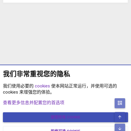
我们非常重视您的隐私
我们使用必要的
cookies
使本网站正常运行，并使用可选的
cookies 来增强您的体验。
XENFORO 2.2 插件
查看更多信息并配置您的首选项
二
顶
接受所有 COOKIE
COOKIES
简体中文
联系我们
条款和规则
隐私政策
帮助
主页
R
底
S