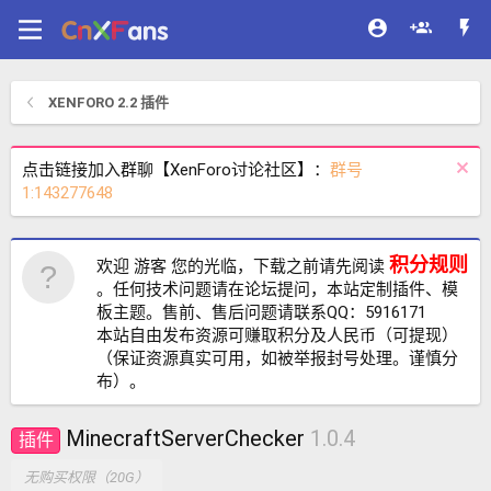
XENFORO 2.2 插件
点击链接加入群聊【XenForo讨论社区】：
群号
1:143277648
积分规则
欢迎 游客 您的光临，下载之前请先阅读
。任何技术问题请在论坛提问，本站定制插件、模
板主题。售前、售后问题请联系QQ：5916171
本站自由发布资源可赚取积分及人民币（可提现）
（保证资源真实可用，如被举报封号处理。谨慎分
布）。
MinecraftServerChecker
1.0.4
插件
无购买权限（20G）