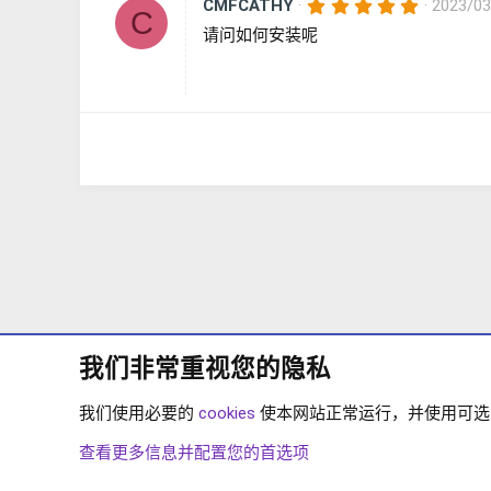
5
CMFCATHY
2023/03
C
.
请问如何安装呢
0
0
星
我们非常重视您的隐私
我们使用必要的
cookies
使本网站正常运行，并使用可选的 
论坛
下载中心
XENFORO 2.2
XENFORO 2.2
查看更多信息并配置您的首选项
COOKIES
简体中文
联系我们
条款和规则
隐私