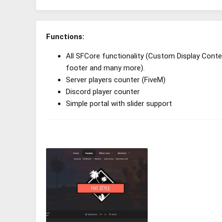
Functions:
All SFCore functionality (Custom Display Con
footer and many more).
Server players counter (FiveM)
Discord player counter
Simple portal with slider support
附件