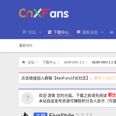
论坛
下载中心
最新消息
最新评价
论坛
下载中心
XENFORO 2.2
XENFORO 2.2
点击链接加入群聊【XenForo讨论社区】：
群号1:14327
积
欢迎 游客 您的光临，下载之前请先阅读
本站自由发布资源可赚取积分及人民币（可
FiveStyle
2.2.12