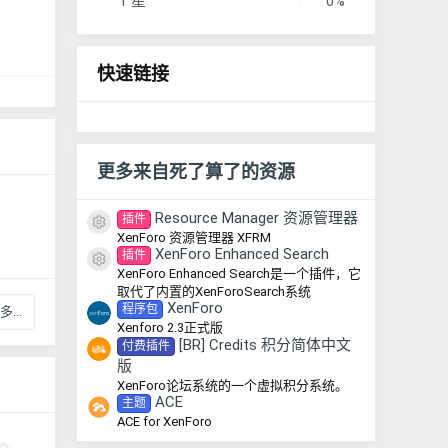
1 星
0%
快速链接
更多来自死了算了的资源
Resource Manager 资源管理器
插件
资源图标
XenForo 资源管理器 XFRM
XenForo Enhanced Search
插件
资源图标
XenForo Enhanced Search是一个插件，它
取代了内置的XenForoSearch系统
XenForo
程序包
...
Xenforo 2.3正式版
[BR] Credits 积分简体中文
付费插件
版
XenForo论坛系统的一个虚拟积分系统。
ACE
主题
ACE for XenForo
好