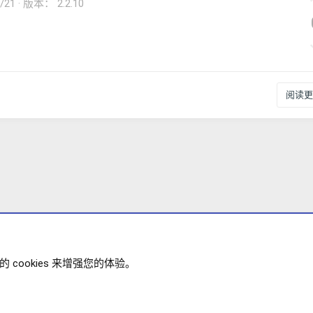
/21
版本： 2.2.10
阅读更多
cookies 来增强您的体验。
 主题
政策
帮助
主页
R
XENFORO V2.3.8
© COPYRIGHT 20
S