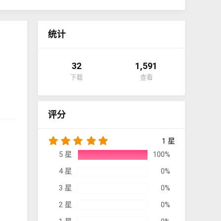
统计
32
1,591
下载
查看
评分
5
1 星
.
5 星
100%
0
0
4 星
0%
星
3 星
0%
2 星
0%