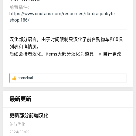
前置插件
https://www.cnxfans.com/resources/db-dragonbyte-
shop.186/
汉化部分语言，由于时间限制只汉化了前台购物车和道具
列表和详情页。
后续会接着汉化。items大部分汉化为道具，可自行更改
stonekarl
反
馈
：
最新更新
更新部分前端汉化
细节优化
2024/03/09