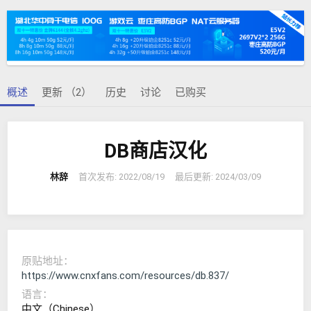
者
建
日
期
概述
更新 （2）
历史
讨论
已购买
DB商店汉化
林辞
首次发布:
2022/08/19
最后更新:
2024/03/09
原贴地址
https://www.cnxfans.com/resources/db.837/
语言
中文（Chinese）