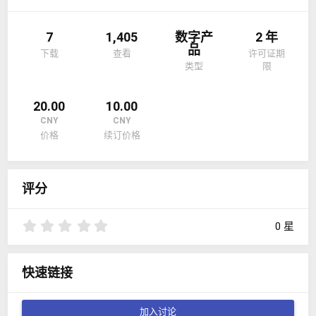
7
1,405
数字产
2 年
品
下载
查看
许可证期
类型
限
20.00
10.00
CNY
CNY
价格
续订价格
评分
0
0 星
.
0
0
快速链接
星
加入讨论