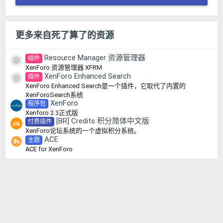
更多来自死了算了的资源
Resource Manager 资源管理器
插件
资源图标
XenForo 资源管理器 XFRM
XenForo Enhanced Search
插件
资源图标
XenForo Enhanced Search是一个插件，它取代了内置的
XenForoSearch系统
XenForo
程序包
Xenforo 2.3正式版
[BR] Credits 积分简体中文版
付费插件
XenForo论坛系统的一个虚拟积分系统。
ACE
主题
ACE for XenForo