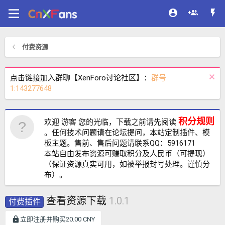
付费资源
点击链接加入群聊【XenForo讨论社区】：
群号
1:143277648
积分规则
欢迎 游客 您的光临，下载之前请先阅读
。任何技术问题请在论坛提问，本站定制插件、模
板主题。售前、售后问题请联系QQ：5916171
本站自由发布资源可赚取积分及人民币（可提现）
（保证资源真实可用，如被举报封号处理。谨慎分
布）。
查看资源下载
1.0.1
付费插件
立即注册并购买20.00 CNY