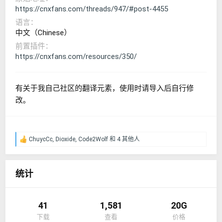
https://cnxfans.com/threads/947/#post-4455
语言
中文（Chinese）
前置插件
https://cnxfans.com/resources/350/
有关于我自己社区的翻译元素，使用时请导入后自行修
改。
ChuycCc
,
Dioxide
,
Code2Wolf
和 4 其他人
反
馈
：
统计
41
1,581
20G
下载
查看
价格