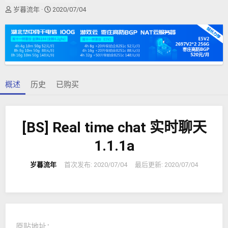
作
创
岁暮流年
2020/07/04
者
建
日
期
概述
历史
已购买
[BS] Real time chat 实时聊天
1.1.1a
岁暮流年
首次发布:
2020/07/04
最后更新:
2020/07/04
原贴地址