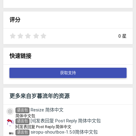
评分
0
0 星
.
0
0
快速链接
星
获取支持
更多来自岁暮流年的资源
Resize 简体中文
语言包
资源图标
简体中文包
[tl]发表回复 Post Reply 简体中文包
语言包
[tl]发表回复 Post Reply 简体中文
siropu-shoutbox-1.5.0简体中文包
语言包