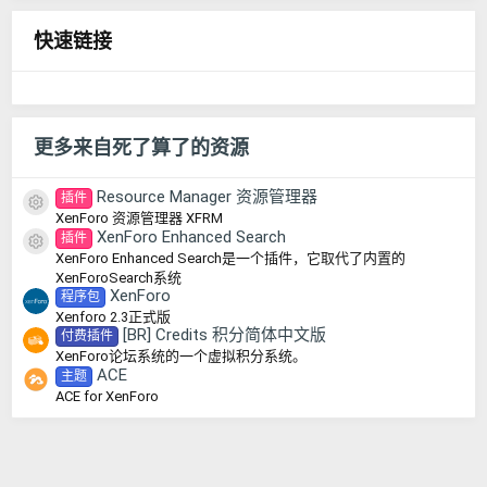
0
0
快速链接
星
更多来自死了算了的资源
Resource Manager 资源管理器
插件
资源图标
XenForo 资源管理器 XFRM
XenForo Enhanced Search
插件
资源图标
XenForo Enhanced Search是一个插件，它取代了内置的
XenForoSearch系统
XenForo
程序包
Xenforo 2.3正式版
[BR] Credits 积分简体中文版
付费插件
XenForo论坛系统的一个虚拟积分系统。
ACE
主题
ACE for XenForo