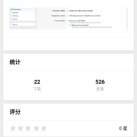
统计
22
526
下载
查看
评分
0
0 星
.