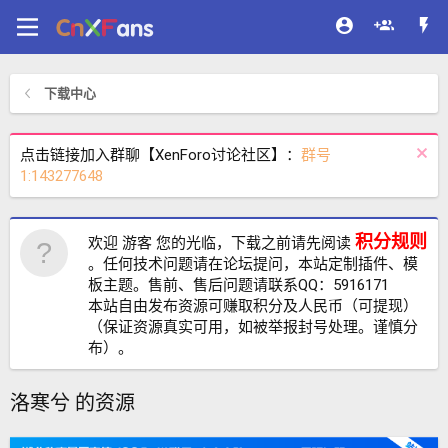
下载中心
点击链接加入群聊【XenForo讨论社区】：
群号
1:143277648
积分规则
欢迎 游客 您的光临，下载之前请先阅读
。任何技术问题请在论坛提问，本站定制插件、模
板主题。售前、售后问题请联系QQ：5916171
本站自由发布资源可赚取积分及人民币（可提现）
（保证资源真实可用，如被举报封号处理。谨慎分
布）。
洛寒兮 的资源