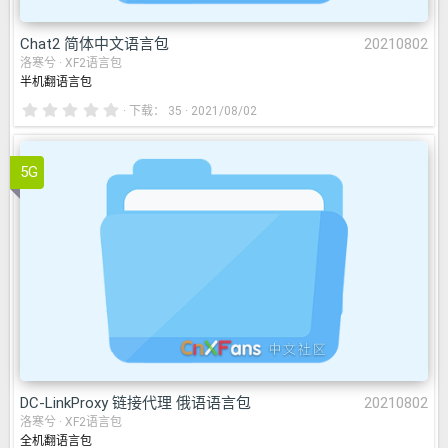
Chat2 简体中文语言包
20210802
洛寒兮
XF2语言包
半机翻语言包
0
下载
35
2021/08/02
.
0
0
星
5G
nkProxy 链接代理 俄语语言包
2
DC-LinkProxy 链接代理 俄语语言包
20210802
洛寒兮
XF2语言包
全机翻语言包