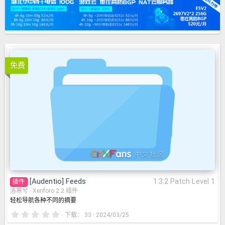
免费
dentio] Feeds
1.3.2 Patch Le
[Audentio] Feeds
1.3.2 Patch Level 1
插件
洛寒兮
Xenforo 2.2 插件
轻松导航各种不同的摘要
0
下载
33
2024/03/25
.