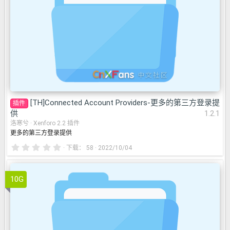
方登录提供
1.2.1
[TH]Connected Account Providers-更多的第三方登录提
插件
供
1.2.1
洛寒兮
Xenforo 2.2 插件
更多的第三方登录提供
0
下载
58
2022/10/04
.
0
0
星
10G
Voz.Vn
2022－03－07