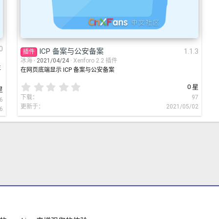
0
ICP 备案与公安备案
1.1.3
插件
冰海
2021/04/24
Xenforo 2.2 插件
生
在网页底端显示 ICP 备案与公安备案
0
0 星
星
.
下载
97
6
0
更新于
2021/05/02
6
0
星