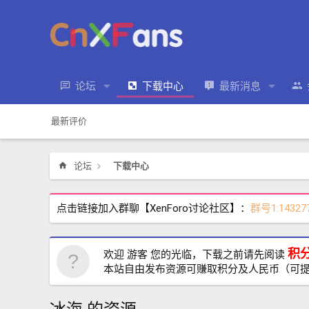
论坛
下载中心
最新消息
最新评价
论坛
下载中心
点击链接加入群聊【XenForo讨论社区】：
群号1:14327
积
欢迎 游客 您的光临，下载之前请先阅读
本站自由发布资源可赚取积分及人民币（可