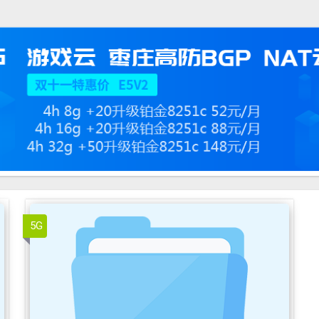
用户选单区
5G
ICP 备案与公安备案
1.1.3