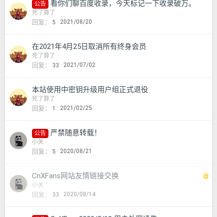
看你们聊百度收录，今天标记一下收录破万。
公告
死了算了
回复
2021/08/20
5
在2021年4月25日取消所有终身会员
死了算了
回复
2021/07/02
33
本站使用中密钥升级用户组正式退役
死了算了
回复
2021/02/25
1
严禁随意转载！
公告
小关
回复
2020/08/21
5
锁
CnXFans网站友情链接交换
定
小关
回复
2020/08/14
33