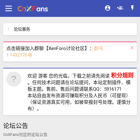
论坛事务
点击链接加入群聊【XenForo讨论社区】：
群号
1:143277648
积分规则
欢迎 游客 您的光临，下载之前请先阅读
。任何技术问题请在论坛提问，本站定制插件、模
板主题。售前、售后问题请联系QQ：5916171
本站自由发布资源可赚取积分及人民币（可提现）
（保证资源真实可用，如被举报封号处理。谨慎分
布）。
论坛公告
CnXFans社区的论坛公告